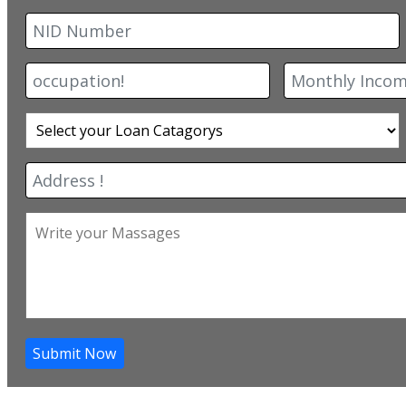
Submit Now