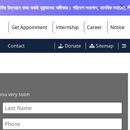
ন্নয়নে কাজ করাই হ্যান্ডসের অঙ্গীকার। পরিবেশ সংরক্ষণ, মানবিক সহায়তা, শিক্ষা
Get Appoinment
Internship
Career
Notice
Contact
Donate
Sitemap
 you very soon