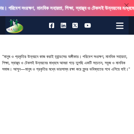
েশ সংরক্ষণ, মানবিক সহায়তা, শিক্ষা, স্বাস্থ্য ও টেকসই উন্নয়নের মাধ্যমে আমরা
"মানুষ ও প্রকৃতির উন্নয়নে কাজ করাই হ্যান্ডসের অঙ্গীকার। পরিবেশ সংরক্ষণ, মানবিক সহায়তা,
শিক্ষা, স্বাস্থ্য ও টেকসই উন্নয়নের মাধ্যমে আমরা গড়ে তুলছি একটি সচেতন, সবুজ ও মানবিক
সমাজ। আসুন—মানুষ ও প্রকৃতির মধ্যে ভারসাম্য রক্ষা করে সুন্দর ভবিষ্যতের পথে এগিয়ে যাই।"